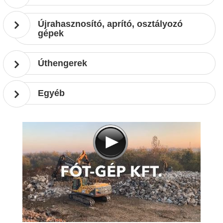
Újrahasznosító, aprító, osztályozó
gépek
Úthengerek
Egyéb