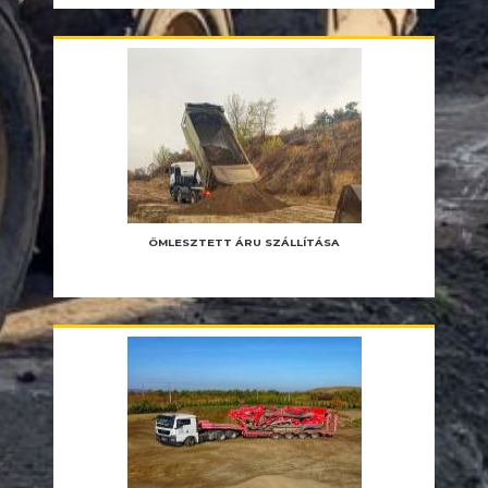
ÖMLESZTETT ÁRU SZÁLLÍTÁSA