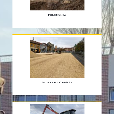
FÖLDMUNKA
ÚT, PARKOLÓ ÉPÍTÉS