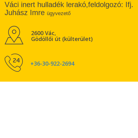
Váci inert hulladék lerakó,feldolgozó: Ifj.
Juhász Imre
ügyvezető
2600 Vác,
Gödöllői út (külterület)
+36-30-922-2694