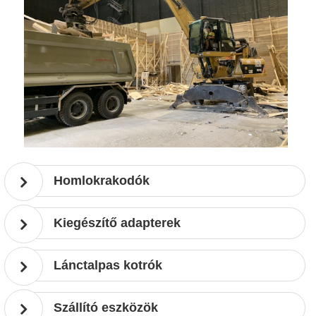
Homlokrakodók
Kiegészítő adapterek
Lánctalpas kotrók
Szállító eszközök