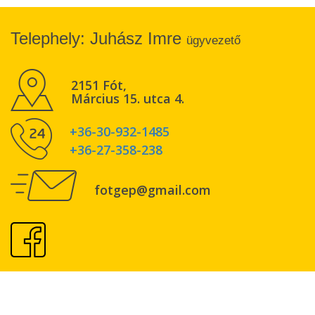
Telephely: Juhász Imre
ügyvezető
2151 Fót,
Március 15. utca 4.
+36-30-932-1485
+36-27-358-238
fotgep@gmail.com