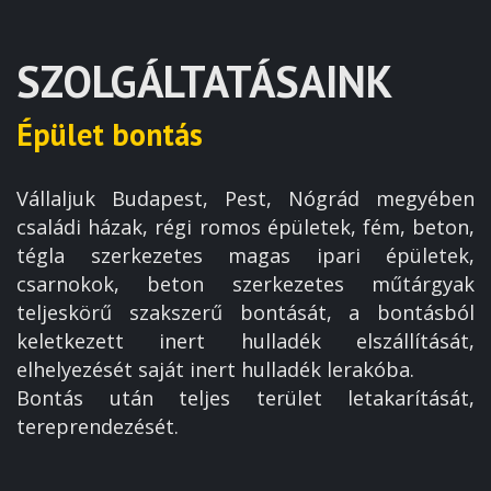
SZOLGÁLTATÁSAINK
Épület bontás
Vállaljuk Budapest, Pest, Nógrád megyében
családi házak, régi romos épületek, fém, beton,
tégla szerkezetes magas ipari épületek,
csarnokok, beton szerkezetes műtárgyak
teljeskörű szakszerű bontását, a bontásból
keletkezett inert hulladék elszállítását,
elhelyezését saját inert hulladék lerakóba.
Bontás után teljes terület letakarítását,
tereprendezését.