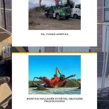
FA, TUSKÓ APRÍTÁS
BONTÁSI HULLADÉK ÁTVÉTEL, HELYSZÍNI
FELDOLGOZÁS